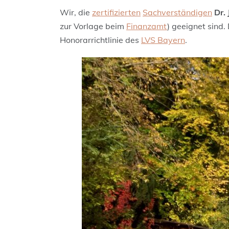
Wir, die
zertifizierten
Sachverständigen
Dr.
zur Vorlage beim
Finanzamt
) geeignet sind.
Honorarrichtlinie des
LVS Bayern
.