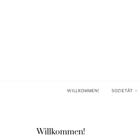
Skip
to
content
WILLKOMMEN!
SOZIETÄT
Willkommen!