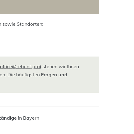
n sowie Standorten:
office@rebent.pro
) stehen wir Ihnen
nen. Die häufigsten
Fragen und
ständige
in Bayern