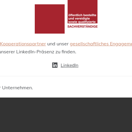
Kooperationspartner
und unser
gesellschaftliches Engagem
serer LinkedIn-Präsenz zu finden.
LinkedIn
ser Unternehmen.