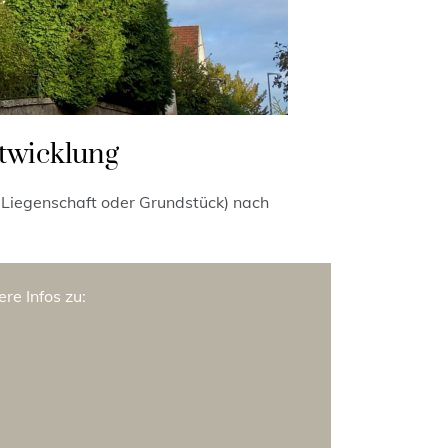
twicklung
, Liegenschaft oder Grundstück) nach
ere Infos zu: