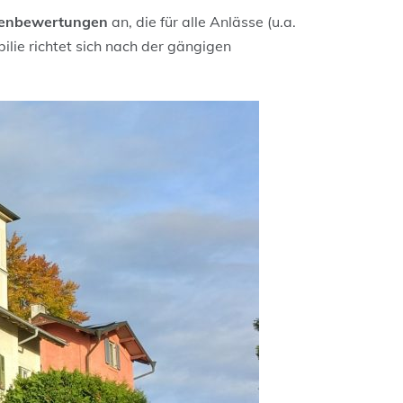
ienbewertungen
an, die für alle Anlässe (u.a.
ilie richtet sich nach der gängigen