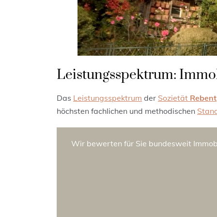
Leistungsspektrum: Immo
Das
Leistungsspektrum
der
Sozietät
Rebent
höchsten fachlichen und methodischen
Stan
Wir bewerten für Sie bundesweit Immobi