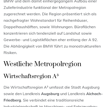
BMW und dem damit einhergegangem Aufbau einer
Zulieferindustrie funktional der Metropolregion
zugerechnet werden. Die Region präsentiert sich als
nachgefragter Wohnstandort für Reihenhäuser,
Doppelhaushälften, sowie Wohnungen. Büroflächen
konzentrieren sich tendenziell auf Landshut sowie
Gewerbe- und Logistikflächen eher entlang der A 92.
Die Abhängigkeit von BMW führt zu monostrukturellen
Risiken.
Westliche Metropolregion
Wirtschaftsregion A³
Die Wirtschaftsregion A³
umfasst die Stadt Augsburg
sowie den Landkreis
Augsburg
und Landkreis
Aichach-
Friedberg
. Sie verbindet eine traditionsreiche
Industrielandschaft im Maschinen- und Fahrzeugbau