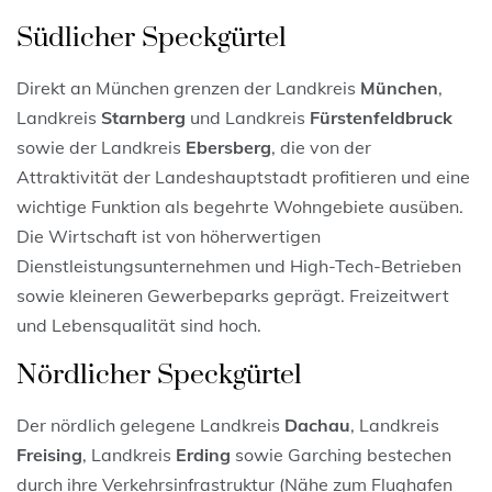
Südlicher Speckgürtel
Direkt an München grenzen der Landkreis
München
,
Landkreis
Starnberg
und Landkreis
Fürstenfeldbruck
sowie der Landkreis
Ebersberg
, die von der
Attraktivität der Landeshauptstadt profitieren und eine
wichtige Funktion als begehrte Wohngebiete ausüben.
Die Wirtschaft ist von höherwertigen
Dienstleistungsunternehmen und High-Tech-Betrieben
sowie kleineren Gewerbeparks geprägt. Freizeitwert
und Lebensqualität sind hoch.
Nördlicher Speckgürtel
Der nördlich gelegene Landkreis
Dachau
, Landkreis
Freising
, Landkreis
Erding
sowie Garching bestechen
durch ihre Verkehrsinfrastruktur (Nähe zum Flughafen