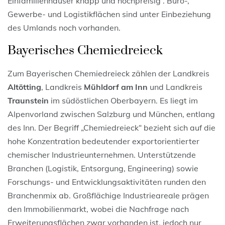
Einfamilienhäuser knapp und hochpreisig . Büro-,
Gewerbe- und Logistikflächen sind unter Einbeziehung
des Umlands noch vorhanden.
Bayerisches Chemiedreieck
Zum Bayerischen Chemiedreieck zählen der Landkreis
Altötting
, Landkreis
Mühldorf am Inn
und Landkreis
Traunstein
im südöstlichen Oberbayern. Es liegt im
Alpenvorland zwischen Salzburg und München, entlang
des Inn. Der Begriff „Chemiedreieck“ bezieht sich auf die
hohe Konzentration bedeutender exportorientierter
chemischer Industrieunternehmen. Unterstützende
Branchen (Logistik, Entsorgung, Engineering) sowie
Forschungs- und Entwicklungsaktivitäten runden den
Branchenmix ab. Großflächige Industrieareale prägen
den Immobilienmarkt, wobei die Nachfrage nach
Erweiterungsflächen zwar vorhanden ist, jedoch nur