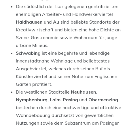
Die südöstlich der Isar gelegenen gentrifizierten
ehemaligen Arbeiter- und Handwerkerviertel
Haidhausen
und
Au
sind beliebte Standorte der
Kreativwirtschaft und bieten eine hohe Dichte an
Szene-Gastronomie sowie Wohnraum für junge
urbane Milieus.
Schwabing
ist eine begehrte und lebendige
innenstadtnahe Wohnlage und beliebtestes
Ausgehviertel, welches durch seinen Ruf als
Künstlerviertel und seiner Nähe zum Englischen
Garten profitiert.
Die westlichen Stadtteile
Neuhausen,
Nymphenburg
,
Laim,
Pasing
und
Obermenzing
bestechen durch eine hochwertige und attraktive
Wohnbebauung durchsetzt von gewerblichen
Nutzungen sowie dem Subzentrum am Pasinger