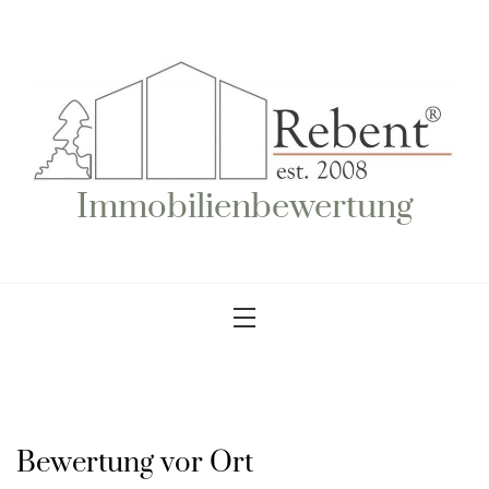
Skip
to
content
Immobilienbewertung
Bewertung vor Ort