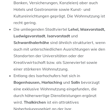
Banken, Versicherungen, Kanzleien) aber auch
Hotels und Gastronomie sowie Kunst- und
Kultureinrichtungen geprägt. Die Wohnnutzung ist
recht gering.
Die umliegenden Stadtviertel
Lehel, Maxvorstadt,
Ludwigsvorstadt
,
Isarvorstadt
und
Schwanthalerhöhe
sind ähnlich strukturiert, wenn
auch mit unterschiedlichen Ausrichtungen wie den
Standorten der Universitäten oder der
Kreativwirtschaft bzw. als Szeneviertel sowie
einer stärkeren Wohnnutzung.
Entlang des Isarhochufers hat sich in
Bogenhausen, Harlaching
und
Solln
bevorzugt
eine exklusive Wohnnutzung eingefunden, die
durch höherwertige Dienstleistungen ergänzt
wird.
Thalkirchen
ist ein attraktives
Naherholungsgebiet an der Isar.