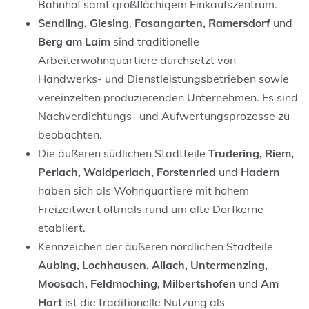
Bahnhof samt großflächigem Einkaufszentrum.
Sendling, Giesing
,
Fasangarten, Ramersdorf
und
Berg am Laim
sind traditionelle
Arbeiterwohnquartiere durchsetzt von
Handwerks- und Dienstleistungsbetrieben sowie
vereinzelten produzierenden Unternehmen. Es sind
Nachverdichtungs- und Aufwertungsprozesse zu
beobachten.
Die äußeren südlichen Stadtteile
Trudering, Riem,
Perlach, Waldperlach, Forstenried
und
Hadern
haben sich als Wohnquartiere mit hohem
Freizeitwert oftmals rund um alte Dorfkerne
etabliert.
Kennzeichen der äußeren nördlichen Stadteile
Aubing, Lochhausen, Allach, Untermenzing,
Moosach, Feldmoching,
Milbertshofen
und
Am
Hart
ist die traditionelle Nutzung als