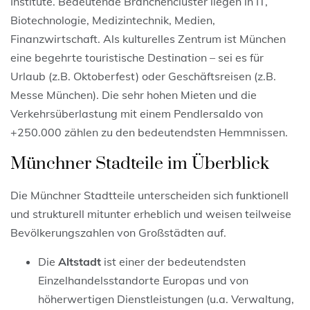
Institute. Bedeutende Branchencluster liegen in IT,
Biotechnologie, Medizintechnik, Medien,
Finanzwirtschaft. Als kulturelles Zentrum ist München
eine begehrte touristische Destination – sei es für
Urlaub (z.B. Oktoberfest) oder Geschäftsreisen (z.B.
Messe München). Die sehr hohen Mieten und die
Verkehrsüberlastung mit einem Pendlersaldo von
+250.000 zählen zu den bedeutendsten Hemmnissen.
Münchner Stadteile im Überblick
Die Münchner Stadtteile unterscheiden sich funktionell
und strukturell mitunter erheblich und weisen teilweise
Bevölkerungszahlen von Großstädten auf.
Die
Altstadt
ist einer der bedeutendsten
Einzelhandelsstandorte Europas und von
höherwertigen Dienstleistungen (u.a. Verwaltung,